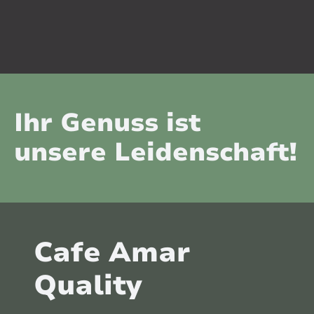
Ihr Genuss ist
unsere Leidenschaft!
Cafe Amar
Quality