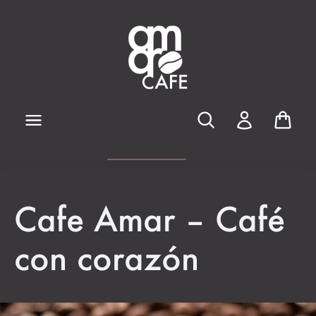
Zum Hauptinhalt springen
Cafe Amar – Café
con corazón