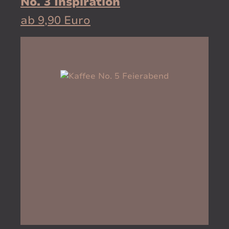
No. 3 Inspiration
ab 9,90 Euro