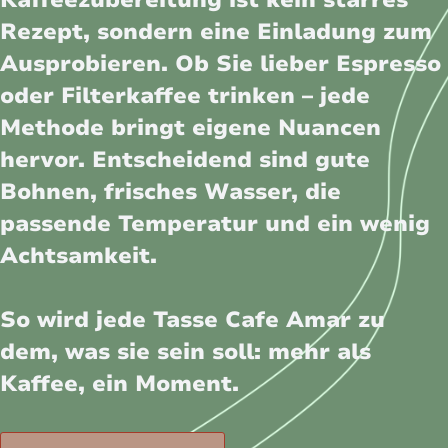
Kaffeezubereitung ist kein starres
Rezept, sondern eine Einladung zum
Ausprobieren. Ob Sie lieber Espresso
oder Filterkaffee trinken – jede
Methode bringt eigene Nuancen
hervor. Entscheidend sind gute
Bohnen, frisches Wasser, die
passende Temperatur und ein wenig
Achtsamkeit.
So wird jede Tasse Cafe Amar zu
dem, was sie sein soll: mehr als
Kaffee, ein Moment.